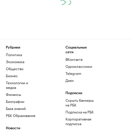
Рубрики
Социальные
сети
Политика
ВКонтакте
Экономика
Одноклассники
Общество
Telegram
Бизнес
Дзен
Технологии и
медиа
Финансы
Подписки
Скрыть баннеры
Биографии
на РБК
База знаний
Подписка на РБК
РБК Образование
Корпоративная
подписка
Новости