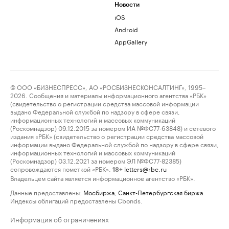
Новости
iOS
Android
AppGallery
© ООО «БИЗНЕСПРЕСС», АО «РОСБИЗНЕСКОНСАЛТИНГ», 1995–
2026. Сообщения и материалы информационного агентства «РБК»
(свидетельство о регистрации средства массовой информации
выдано Федеральной службой по надзору в сфере связи,
информационных технологий и массовых коммуникаций
(Роскомнадзор) 09.12.2015 за номером ИА №ФС77-63848) и сетевого
издания «РБК» (свидетельство о регистрации средства массовой
информации выдано Федеральной службой по надзору в сфере связи,
информационных технологий и массовых коммуникаций
(Роскомнадзор) 03.12.2021 за номером ЭЛ №ФС77-82385)
сопровождаются пометкой «РБК».
letters@rbc.ru
18+
Владельцем сайта является информационное агентство «РБК».
Данные предоставлены:
Мосбиржа
,
Санкт-Петербургская биржа
.
Индексы облигаций предоставлены Cbonds.
Информация об ограничениях