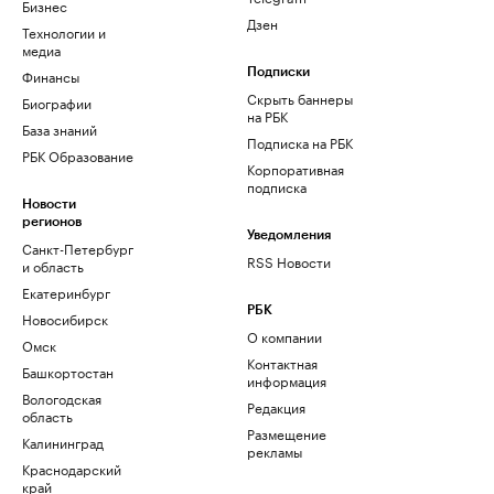
Бизнес
Дзен
Технологии и
медиа
Финансы
Подписки
Скрыть баннеры
Биографии
на РБК
База знаний
Подписка на РБК
РБК Образование
Корпоративная
подписка
Новости
регионов
Уведомления
Санкт-Петербург
RSS Новости
и область
Екатеринбург
РБК
Новосибирск
О компании
Омск
Контактная
Башкортостан
информация
Вологодская
Редакция
область
Размещение
Калининград
рекламы
Краснодарский
край