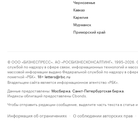
Черноземье
Кавказ
Карелия
Мурманск
Приморский край
© ООО «БИЗНЕСПРЕСС», АО «РОСБИЗНЕСКОНСАЛТИНГ», 1995–2026. Сообщ
службой по надзору в сфере связи, информационных технологий и масс
массовой информации выдано Федеральной службой по надзору в сфере
пометкой «РБК».
letters@rbc.ru
18+
Владельцем сайта является информационное агентство «РБК».
Данные предоставлены:
Мосбиржа
,
Санкт-Петербургская биржа
.
Индексы облигаций предоставлены Cbonds.
Чтобы отправить редакции сообщение, выделите часть текста в статье и 
Информация об ограничениях
О соблюдении авторских прав
·
·