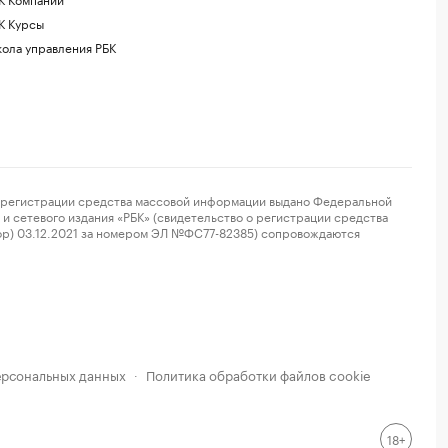
К Курсы
ола управления РБК
регистрации средства массовой информации выдано Федеральной
и сетевого издания «РБК» (свидетельство о регистрации средства
ор) 03.12.2021 за номером ЭЛ №ФС77-82385) сопровождаются
ерсональных данных
Политика обработки файлов cookie
·
18+