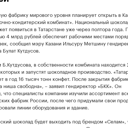
ую фабрику мирового уровня планирует открыть в Ка
очно-кондитерский комбинат». Национальный шокол
ет появиться в Татарстане уже через полтора года. 
ью 4 млрд рублей обеспечит рабочими местами поря
век, сообщил мэру Казани Ильсуру Метшину гендире
 Булат Кутдусов.
 Б.Кутдусова, в собственности комбината находится 
 которых и запустят шоколадное производство. «Тата
т в год 16 тысяч тонн конфет. После закрытия фабри
а ниша свободна», – заявил гендиректор «БКК». Он
, что специалисты компании изучили ассортимент вс
ких фабрик России, после чего придумали свои прод
овали линии оборудования и здание.
ский шоколад будет выходить под брендом «Селам», 