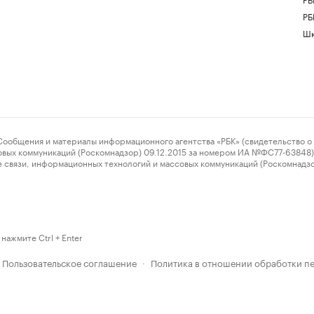
РБ
Шк
ения и материалы информационного агентства «РБК» (свидетельство о 
овых коммуникаций (Роскомнадзор) 09.12.2015 за номером ИА №ФС77-63848) 
 связи, информационных технологий и массовых коммуникаций (Роскомнадз
нажмите Ctrl + Enter
Пользовательское соглашение
Политика в отношении обработки п
·