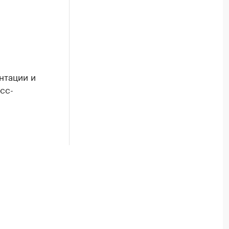
нтации и
сс-