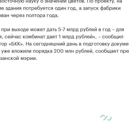
восточную науку о значении цветов. По проекту, на
е здания потребуется один год, а запуск фабрики
ван через полтора года.
при выходе может дать 5-7 млрд рублей в год – для
, сейчас комбинат дает 1 млрд рублей», – сообщил
ор «БКК». На сегодняшний день в подготовку докуме
 уже вложили порядка 200 млн рублей, сообщает пре
азанской мэрии.