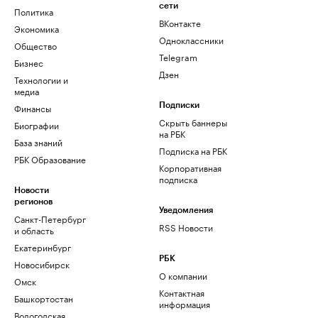
сети
Политика
ВКонтакте
Экономика
Одноклассники
Общество
Telegram
Бизнес
Дзен
Технологии и
медиа
Финансы
Подписки
Скрыть баннеры
Биографии
на РБК
База знаний
Подписка на РБК
РБК Образование
Корпоративная
подписка
Новости
регионов
Уведомления
Санкт-Петербург
RSS Новости
и область
Екатеринбург
РБК
Новосибирск
О компании
Омск
Контактная
Башкортостан
информация
Вологодская