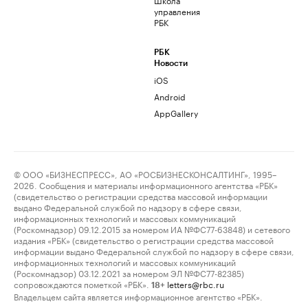
управления
РБК
РБК
Новости
iOS
Android
AppGallery
© ООО «БИЗНЕСПРЕСС», АО «РОСБИЗНЕСКОНСАЛТИНГ», 1995–
2026. Сообщения и материалы информационного агентства «РБК»
(свидетельство о регистрации средства массовой информации
выдано Федеральной службой по надзору в сфере связи,
информационных технологий и массовых коммуникаций
(Роскомнадзор) 09.12.2015 за номером ИА №ФС77-63848) и сетевого
издания «РБК» (свидетельство о регистрации средства массовой
информации выдано Федеральной службой по надзору в сфере связи,
информационных технологий и массовых коммуникаций
(Роскомнадзор) 03.12.2021 за номером ЭЛ №ФС77-82385)
сопровождаются пометкой «РБК».
letters@rbc.ru
18+
Владельцем сайта является информационное агентство «РБК».