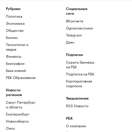
Рубрики
Социальные
сети
Политика
ВКонтакте
Экономика
Одноклассники
Общество
Telegram
Бизнес
Дзен
Технологии и
медиа
Финансы
Подписки
Скрыть баннеры
Биографии
на РБК
База знаний
Подписка на РБК
РБК Образование
Корпоративная
подписка
Новости
регионов
Уведомления
Санкт-Петербург
RSS Новости
и область
Екатеринбург
РБК
Новосибирск
О компании
Омск