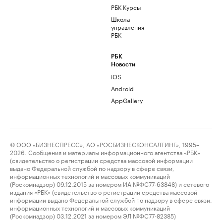
РБК Курсы
Школа
управления
РБК
РБК
Новости
iOS
Android
AppGallery
© ООО «БИЗНЕСПРЕСС», АО «РОСБИЗНЕСКОНСАЛТИНГ», 1995–
2026. Сообщения и материалы информационного агентства «РБК»
(свидетельство о регистрации средства массовой информации
выдано Федеральной службой по надзору в сфере связи,
информационных технологий и массовых коммуникаций
(Роскомнадзор) 09.12.2015 за номером ИА №ФС77-63848) и сетевого
издания «РБК» (свидетельство о регистрации средства массовой
информации выдано Федеральной службой по надзору в сфере связи,
информационных технологий и массовых коммуникаций
(Роскомнадзор) 03.12.2021 за номером ЭЛ №ФС77-82385)