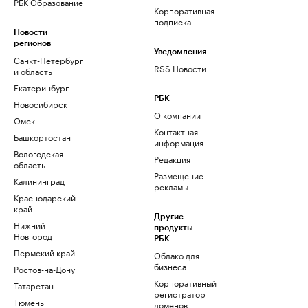
РБК Образование
Корпоративная
подписка
Новости
регионов
Уведомления
Санкт-Петербург
RSS Новости
и область
Екатеринбург
РБК
Новосибирск
О компании
Омск
Контактная
Башкортостан
информация
Вологодская
Редакция
область
Размещение
Калининград
рекламы
Краснодарский
край
Другие
Нижний
продукты
Новгород
РБК
Пермский край
Облако для
бизнеса
Ростов-на-Дону
Корпоративный
Татарстан
регистратор
Тюмень
доменов