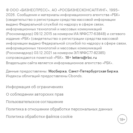
© ООО «БИЗНЕСПРЕСС», АО «РОСБИЗНЕСКОНСАЛТИНГ», 1995–
2026. Сообщения и материалы информационного агентства «РБК»
(свидетельство о регистрации средства массовой информации
выдано Федеральной службой по надзору в сфере связи,
информационных технологий и массовых коммуникаций
(Роскомнадзор) 09.12.2015 за номером ИА №ФС77-63848) и сетевого
издания «РБК» (свидетельство о регистрации средства массовой
информации выдано Федеральной службой по надзору в сфере связи,
информационных технологий и массовых коммуникаций
(Роскомнадзор) 03.12.2021 за номером ЭЛ №ФС77-82385)
сопровождаются пометкой «РБК».
letters@rbc.ru
18+
Владельцем сайта является информационное агентство «РБК».
Данные предоставлены:
Мосбиржа
,
Санкт-Петербургская биржа
.
Индексы облигаций предоставлены Cbonds.
Информация об ограничениях
О соблюдении авторских прав
Пользовательское соглашение
Политика в отношении обработки персональных данных
Политика обработки файлов cookie
18+