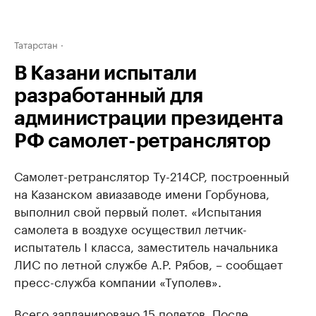
Татарстан
В Казани испытали
разработанный для
администрации президента
РФ самолет-ретранслятор
Самолет-ретранслятор Ту-214СР, построенный
на Казанском авиазаводе имени Горбунова,
выполнил свой первый полет. «Испытания
самолета в воздухе осуществил летчик-
испытатель I класса, заместитель начальника
ЛИС по летной службе А.Р. Рябов, – сообщает
пресс-служба компании «Туполев».
Всего запланировано 15 полетов. После