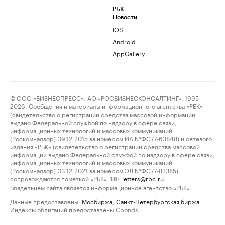
РБК
Новости
iOS
Android
AppGallery
© ООО «БИЗНЕСПРЕСС», АО «РОСБИЗНЕСКОНСАЛТИНГ», 1995–
2026. Сообщения и материалы информационного агентства «РБК»
(свидетельство о регистрации средства массовой информации
выдано Федеральной службой по надзору в сфере связи,
информационных технологий и массовых коммуникаций
(Роскомнадзор) 09.12.2015 за номером ИА №ФС77-63848) и сетевого
издания «РБК» (свидетельство о регистрации средства массовой
информации выдано Федеральной службой по надзору в сфере связи,
информационных технологий и массовых коммуникаций
(Роскомнадзор) 03.12.2021 за номером ЭЛ №ФС77-82385)
сопровождаются пометкой «РБК».
letters@rbc.ru
18+
Владельцем сайта является информационное агентство «РБК».
Данные предоставлены:
Мосбиржа
,
Санкт-Петербургская биржа
.
Индексы облигаций предоставлены Cbonds.