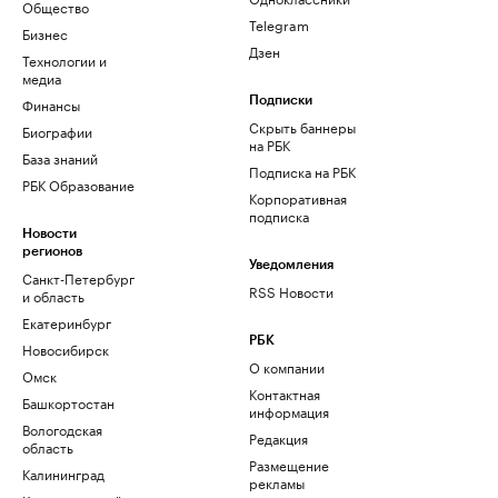
Общество
Telegram
Бизнес
Дзен
Технологии и
медиа
Финансы
Подписки
Скрыть баннеры
Биографии
на РБК
База знаний
Подписка на РБК
РБК Образование
Корпоративная
подписка
Новости
регионов
Уведомления
Санкт-Петербург
RSS Новости
и область
Екатеринбург
РБК
Новосибирск
О компании
Омск
Контактная
Башкортостан
информация
Вологодская
Редакция
область
Размещение
Калининград
рекламы