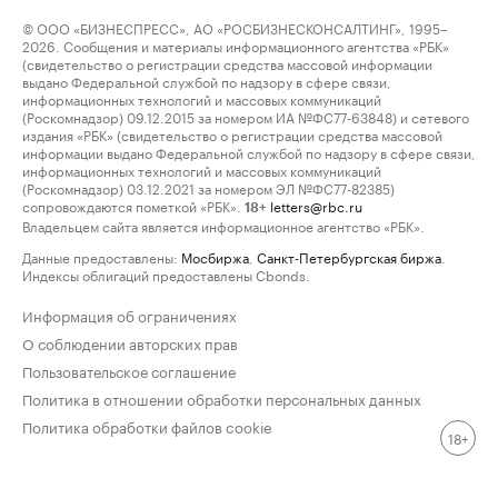
© ООО «БИЗНЕСПРЕСС», АО «РОСБИЗНЕСКОНСАЛТИНГ», 1995–
2026. Сообщения и материалы информационного агентства «РБК»
(свидетельство о регистрации средства массовой информации
выдано Федеральной службой по надзору в сфере связи,
информационных технологий и массовых коммуникаций
(Роскомнадзор) 09.12.2015 за номером ИА №ФС77-63848) и сетевого
издания «РБК» (свидетельство о регистрации средства массовой
информации выдано Федеральной службой по надзору в сфере связи,
информационных технологий и массовых коммуникаций
(Роскомнадзор) 03.12.2021 за номером ЭЛ №ФС77-82385)
сопровождаются пометкой «РБК».
letters@rbc.ru
18+
Владельцем сайта является информационное агентство «РБК».
Данные предоставлены:
Мосбиржа
,
Санкт-Петербургская биржа
.
Индексы облигаций предоставлены Cbonds.
Информация об ограничениях
О соблюдении авторских прав
Пользовательское соглашение
Политика в отношении обработки персональных данных
Политика обработки файлов cookie
18+