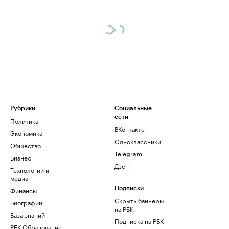
Рубрики
Социальные
сети
Политика
ВКонтакте
Экономика
Одноклассники
Общество
Telegram
Бизнес
Дзен
Технологии и
медиа
Финансы
Подписки
Скрыть баннеры
Биографии
на РБК
База знаний
Подписка на РБК
РБК Образование