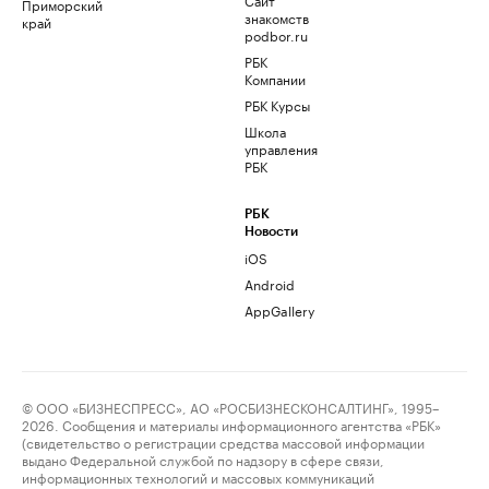
Приморский
знакомств
край
podbor.ru
РБК
Компании
РБК Курсы
Школа
управления
РБК
РБК
Новости
iOS
Android
AppGallery
© ООО «БИЗНЕСПРЕСС», АО «РОСБИЗНЕСКОНСАЛТИНГ», 1995–
2026. Сообщения и материалы информационного агентства «РБК»
(свидетельство о регистрации средства массовой информации
выдано Федеральной службой по надзору в сфере связи,
информационных технологий и массовых коммуникаций