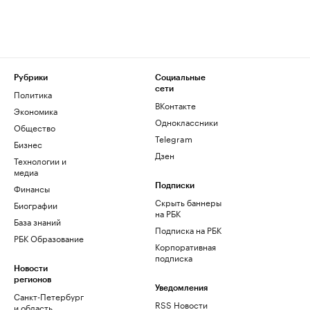
Рубрики
Социальные
сети
Политика
ВКонтакте
Экономика
Одноклассники
Общество
Telegram
Бизнес
Дзен
Технологии и
медиа
Финансы
Подписки
Скрыть баннеры
Биографии
на РБК
База знаний
Подписка на РБК
РБК Образование
Корпоративная
подписка
Новости
регионов
Уведомления
Санкт-Петербург
RSS Новости
и область