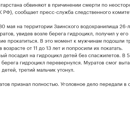
атарстана обвиняют в причинении смерти по неосто
УК РФ), сообщает пресс-служба следственного комитет
30 мая на территории Заинского водохранилища 26-
атов, увидев возле берега гидроцикл, получил у его
ие прокатиться. В это момент к мужчинам подошли т
в возрасте от 11 до 13 лет и попросили их покатать.
ый посадил на гидроцикл детей без спасжилетов. В 
 берега гидроцикл перевернулся. Муратов смог выта
 детей, третий мальчик утонул.
тов признал полностью. Уголовное дело передали в с