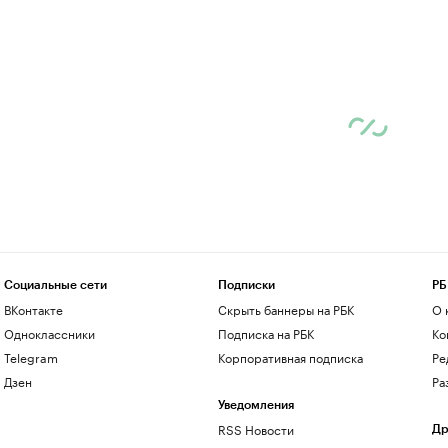
Социальные сети
Подписки
РБ
ВКонтакте
Скрыть баннеры на РБК
О 
Одноклассники
Подписка на РБК
Ко
Telegram
Корпоративная подписка
Ре
Дзен
Ра
Уведомления
RSS Новости
Др