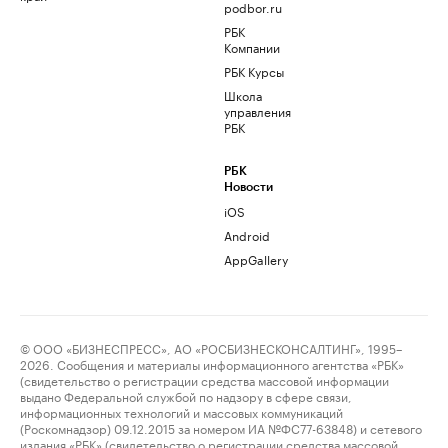
podbor.ru
РБК
Компании
РБК Курсы
Школа
управления
РБК
РБК
Новости
iOS
Android
AppGallery
© ООО «БИЗНЕСПРЕСС», АО «РОСБИЗНЕСКОНСАЛТИНГ», 1995–
2026. Сообщения и материалы информационного агентства «РБК»
(свидетельство о регистрации средства массовой информации
выдано Федеральной службой по надзору в сфере связи,
информационных технологий и массовых коммуникаций
(Роскомнадзор) 09.12.2015 за номером ИА №ФС77-63848) и сетевого
издания «РБК» (свидетельство о регистрации средства массовой