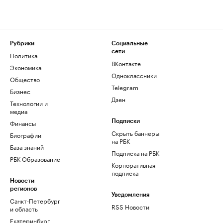
Рубрики
Социальные
сети
Политика
ВКонтакте
Экономика
Одноклассники
Общество
Telegram
Бизнес
Дзен
Технологии и
медиа
Финансы
Подписки
Скрыть баннеры
Биографии
на РБК
База знаний
Подписка на РБК
РБК Образование
Корпоративная
подписка
Новости
регионов
Уведомления
Санкт-Петербург
RSS Новости
и область
Екатеринбург