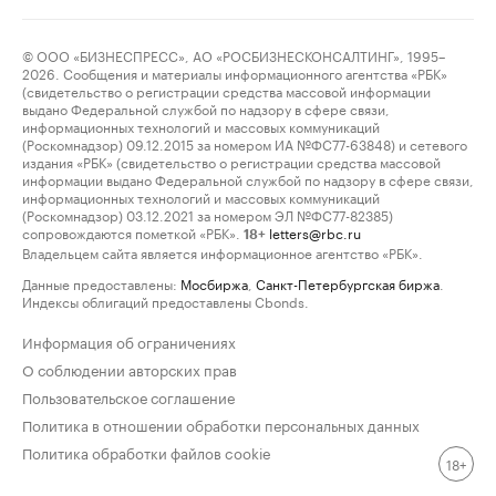
© ООО «БИЗНЕСПРЕСС», АО «РОСБИЗНЕСКОНСАЛТИНГ», 1995–
2026. Сообщения и материалы информационного агентства «РБК»
(свидетельство о регистрации средства массовой информации
выдано Федеральной службой по надзору в сфере связи,
информационных технологий и массовых коммуникаций
(Роскомнадзор) 09.12.2015 за номером ИА №ФС77-63848) и сетевого
издания «РБК» (свидетельство о регистрации средства массовой
информации выдано Федеральной службой по надзору в сфере связи,
информационных технологий и массовых коммуникаций
(Роскомнадзор) 03.12.2021 за номером ЭЛ №ФС77-82385)
сопровождаются пометкой «РБК».
letters@rbc.ru
18+
Владельцем сайта является информационное агентство «РБК».
Данные предоставлены:
Мосбиржа
,
Санкт-Петербургская биржа
.
Индексы облигаций предоставлены Cbonds.
Информация об ограничениях
О соблюдении авторских прав
Пользовательское соглашение
Политика в отношении обработки персональных данных
Политика обработки файлов cookie
18+