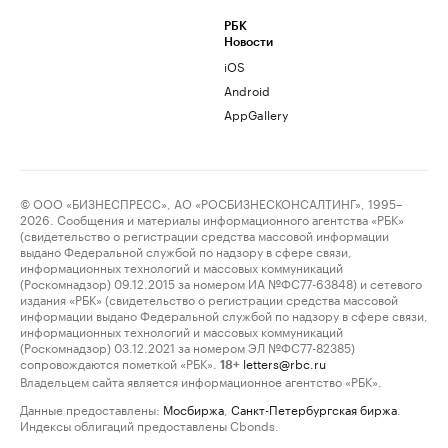
РБК
Новости
iOS
Android
AppGallery
© ООО «БИЗНЕСПРЕСС», АО «РОСБИЗНЕСКОНСАЛТИНГ», 1995–
2026. Сообщения и материалы информационного агентства «РБК»
(свидетельство о регистрации средства массовой информации
выдано Федеральной службой по надзору в сфере связи,
информационных технологий и массовых коммуникаций
(Роскомнадзор) 09.12.2015 за номером ИА №ФС77-63848) и сетевого
издания «РБК» (свидетельство о регистрации средства массовой
информации выдано Федеральной службой по надзору в сфере связи,
информационных технологий и массовых коммуникаций
(Роскомнадзор) 03.12.2021 за номером ЭЛ №ФС77-82385)
сопровождаются пометкой «РБК».
letters@rbc.ru
18+
Владельцем сайта является информационное агентство «РБК».
Данные предоставлены:
Мосбиржа
,
Санкт-Петербургская биржа
.
Индексы облигаций предоставлены Cbonds.