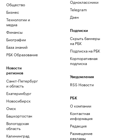
Одноклассники
Общество
Telegram
Бизнес
Дзен
Технологии и
медиа
Финансы
Подписки
Скрыть баннеры
Биографии
на РБК
База знаний
Подписка на РБК
РБК Образование
Корпоративная
подписка
Новости
регионов
Уведомления
Санкт-Петербург
RSS Новости
и область
Екатеринбург
РБК
Новосибирск
О компании
Омск
Контактная
Башкортостан
информация
Вологодская
Редакция
область
Размещение
Калининград
рекламы