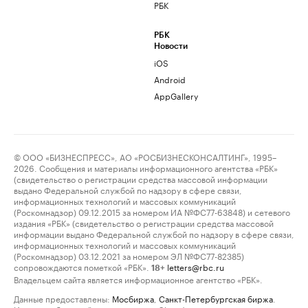
РБК
РБК
Новости
iOS
Android
AppGallery
© ООО «БИЗНЕСПРЕСС», АО «РОСБИЗНЕСКОНСАЛТИНГ», 1995–
2026. Сообщения и материалы информационного агентства «РБК»
(свидетельство о регистрации средства массовой информации
выдано Федеральной службой по надзору в сфере связи,
информационных технологий и массовых коммуникаций
(Роскомнадзор) 09.12.2015 за номером ИА №ФС77-63848) и сетевого
издания «РБК» (свидетельство о регистрации средства массовой
информации выдано Федеральной службой по надзору в сфере связи,
информационных технологий и массовых коммуникаций
(Роскомнадзор) 03.12.2021 за номером ЭЛ №ФС77-82385)
сопровождаются пометкой «РБК».
letters@rbc.ru
18+
Владельцем сайта является информационное агентство «РБК».
Данные предоставлены:
Мосбиржа
,
Санкт-Петербургская биржа
.