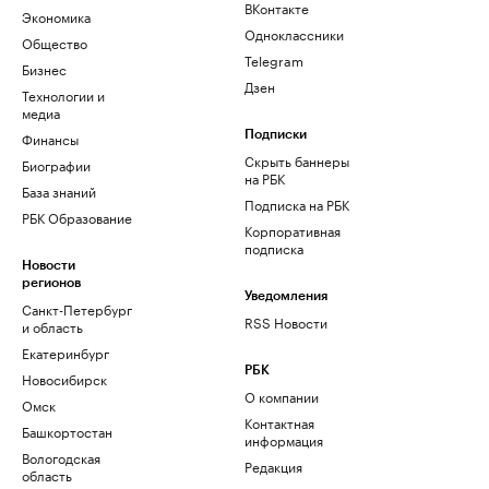
ВКонтакте
Экономика
Одноклассники
Общество
Telegram
Бизнес
Дзен
Технологии и
медиа
Финансы
Подписки
Скрыть баннеры
Биографии
на РБК
База знаний
Подписка на РБК
РБК Образование
Корпоративная
подписка
Новости
регионов
Уведомления
Санкт-Петербург
RSS Новости
и область
Екатеринбург
РБК
Новосибирск
О компании
Омск
Контактная
Башкортостан
информация
Вологодская
Редакция
область