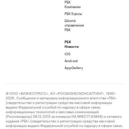
РБК
Компании
РБК Курсы
Школа
управления
РБК
РБК
Новости
iOS
Android
AppGallery
© ООО «БИЗНЕСПРЕСС», АО «РОСБИЗНЕСКОНСАЛТИНГ», 1995–
2026. Сообщения и материалы информационного агентства «РБК»
(свидетельство о регистрации средства массовой информации
выдано Федеральной службой по надзору в сфере связи,
информационных технологий и массовых коммуникаций
(Роскомнадзор) 09.12.2015 за номером ИА №ФС77-63848) и сетевого
издания «РБК» (свидетельство о регистрации средства массовой
информации выдано Федеральной службой по надзору в сфере связи,