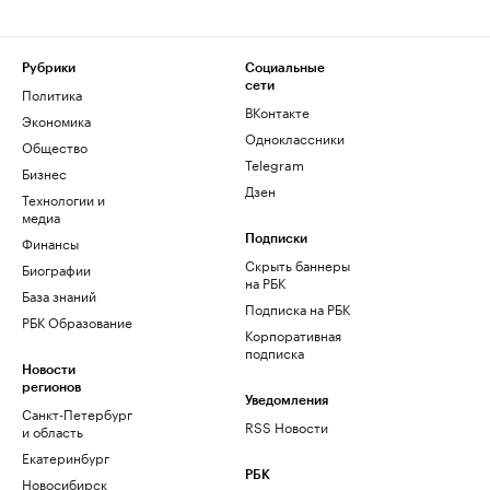
Рубрики
Социальные
сети
Политика
ВКонтакте
Экономика
Одноклассники
Общество
Telegram
Бизнес
Дзен
Технологии и
медиа
Финансы
Подписки
Скрыть баннеры
Биографии
на РБК
База знаний
Подписка на РБК
РБК Образование
Корпоративная
подписка
Новости
регионов
Уведомления
Санкт-Петербург
RSS Новости
и область
Екатеринбург
РБК
Новосибирск