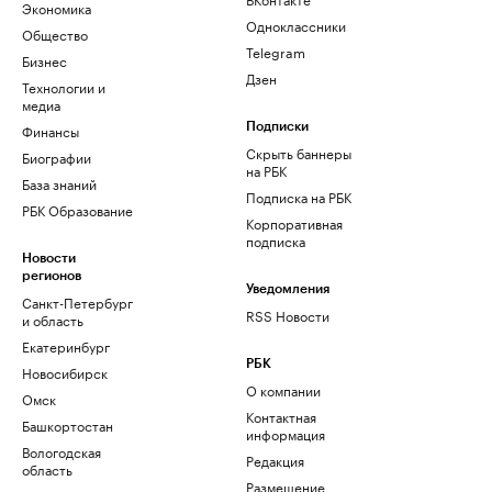
Экономика
Одноклассники
Общество
Telegram
Бизнес
Дзен
Технологии и
медиа
Финансы
Подписки
Скрыть баннеры
Биографии
на РБК
База знаний
Подписка на РБК
РБК Образование
Корпоративная
подписка
Новости
регионов
Уведомления
Санкт-Петербург
RSS Новости
и область
Екатеринбург
РБК
Новосибирск
О компании
Омск
Контактная
Башкортостан
информация
Вологодская
Редакция
область
Размещение