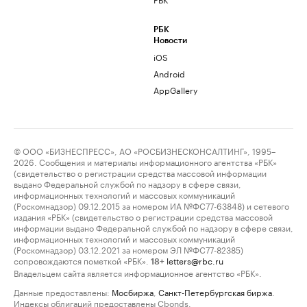
РБК
Новости
iOS
Android
AppGallery
© ООО «БИЗНЕСПРЕСС», АО «РОСБИЗНЕСКОНСАЛТИНГ», 1995–
2026. Сообщения и материалы информационного агентства «РБК»
(свидетельство о регистрации средства массовой информации
выдано Федеральной службой по надзору в сфере связи,
информационных технологий и массовых коммуникаций
(Роскомнадзор) 09.12.2015 за номером ИА №ФС77-63848) и сетевого
издания «РБК» (свидетельство о регистрации средства массовой
информации выдано Федеральной службой по надзору в сфере связи,
информационных технологий и массовых коммуникаций
(Роскомнадзор) 03.12.2021 за номером ЭЛ №ФС77-82385)
сопровождаются пометкой «РБК».
letters@rbc.ru
18+
Владельцем сайта является информационное агентство «РБК».
Данные предоставлены:
Мосбиржа
,
Санкт-Петербургская биржа
.
Индексы облигаций предоставлены Cbonds.