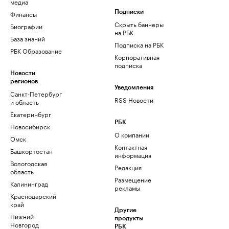
медиа
Финансы
Подписки
Скрыть баннеры
Биографии
на РБК
База знаний
Подписка на РБК
РБК Образование
Корпоративная
подписка
Новости
регионов
Уведомления
Санкт-Петербург
RSS Новости
и область
Екатеринбург
РБК
Новосибирск
О компании
Омск
Контактная
Башкортостан
информация
Вологодская
Редакция
область
Размещение
Калининград
рекламы
Краснодарский
край
Другие
Нижний
продукты
Новгород
РБК