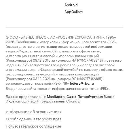
Android
AppGallery
© ООО «БИЗНЕСПРЕСС», АО «РОСБИЗНЕСКОНСАЛТИНГ», 1995–
2026. Сообщения и материалы информационного агентства «РБК»
(свидетельство о регистрации средства массовой информации
выдано Федеральной службой по надзору в сфере связи,
информационных технологий и массовых коммуникаций
(Роскомнадзор) 09.12.2015 за номером ИА №ФС77-63848) и сетевого
издания «РБК» (свидетельство о регистрации средства массовой
информации выдано Федеральной службой по надзору в сфере связи,
информационных технологий и массовых коммуникаций
(Роскомнадзор) 03.12.2021 за номером ЭЛ №ФС77-82385)
сопровождаются пометкой «РБК».
letters@rbc.ru
18+
Владельцем сайта является информационное агентство «РБК».
Данные предоставлены:
Мосбиржа
,
Санкт-Петербургская биржа
.
Индексы облигаций предоставлены Cbonds.
Информация об ограничениях
О соблюдении авторских прав
Пользовательское соглашение