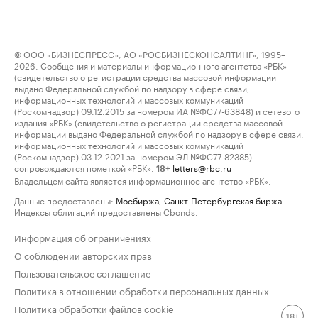
© ООО «БИЗНЕСПРЕСС», АО «РОСБИЗНЕСКОНСАЛТИНГ», 1995–
2026. Сообщения и материалы информационного агентства «РБК»
(свидетельство о регистрации средства массовой информации
выдано Федеральной службой по надзору в сфере связи,
информационных технологий и массовых коммуникаций
(Роскомнадзор) 09.12.2015 за номером ИА №ФС77-63848) и сетевого
издания «РБК» (свидетельство о регистрации средства массовой
информации выдано Федеральной службой по надзору в сфере связи,
информационных технологий и массовых коммуникаций
(Роскомнадзор) 03.12.2021 за номером ЭЛ №ФС77-82385)
сопровождаются пометкой «РБК».
letters@rbc.ru
18+
Владельцем сайта является информационное агентство «РБК».
Данные предоставлены:
Мосбиржа
,
Санкт-Петербургская биржа
.
Индексы облигаций предоставлены Cbonds.
Информация об ограничениях
О соблюдении авторских прав
Пользовательское соглашение
Политика в отношении обработки персональных данных
Политика обработки файлов cookie
18+