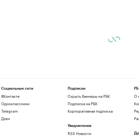
Социальные сети
Подписки
РБ
ВКонтакте
Скрыть баннеры на РБК
О 
Одноклассники
Подписка на РБК
Ко
Telegram
Корпоративная подписка
Ре
Дзен
Ра
Уведомления
RSS Новости
Др