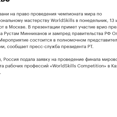
зани на право проведения чемпионата мира по
нальному мастерству WorldSkills в понедельник, 13 
т в Москве. В презентации примет участие врио пре
а Рустам Минниханов и зампред правительства РФ О
 Мероприятие состоится в полномочном представител
ии, сообщает пресс-служба президента РТ.
, Россия подала заявку на проведение финала миров
а рабочих профессий «WorldSkills Competition» в Ка
.