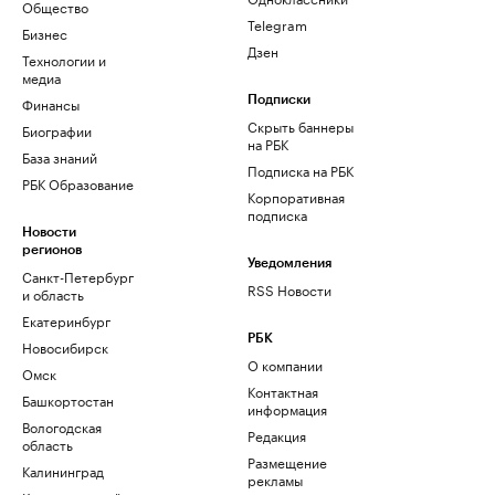
Общество
Telegram
Бизнес
Дзен
Технологии и
медиа
Финансы
Подписки
Скрыть баннеры
Биографии
на РБК
База знаний
Подписка на РБК
РБК Образование
Корпоративная
подписка
Новости
регионов
Уведомления
Санкт-Петербург
RSS Новости
и область
Екатеринбург
РБК
Новосибирск
О компании
Омск
Контактная
Башкортостан
информация
Вологодская
Редакция
область
Размещение
Калининград
рекламы