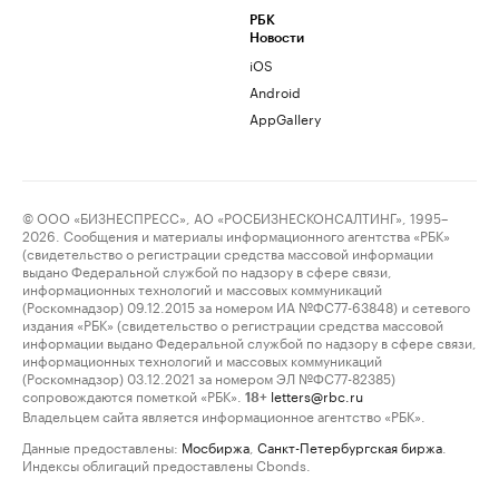
РБК
Новости
iOS
Android
AppGallery
© ООО «БИЗНЕСПРЕСС», АО «РОСБИЗНЕСКОНСАЛТИНГ», 1995–
2026. Сообщения и материалы информационного агентства «РБК»
(свидетельство о регистрации средства массовой информации
выдано Федеральной службой по надзору в сфере связи,
информационных технологий и массовых коммуникаций
(Роскомнадзор) 09.12.2015 за номером ИА №ФС77-63848) и сетевого
издания «РБК» (свидетельство о регистрации средства массовой
информации выдано Федеральной службой по надзору в сфере связи,
информационных технологий и массовых коммуникаций
(Роскомнадзор) 03.12.2021 за номером ЭЛ №ФС77-82385)
сопровождаются пометкой «РБК».
letters@rbc.ru
18+
Владельцем сайта является информационное агентство «РБК».
Данные предоставлены:
Мосбиржа
,
Санкт-Петербургская биржа
.
Индексы облигаций предоставлены Cbonds.