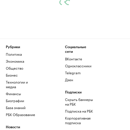
Рубрики
Социальные
сети
Политика
ВКонтакте
Экономика
Одноклассники
Общество
Telegram
Бизнес
Дзен
Технологии и
медиа
Финансы
Подписки
Скрыть баннеры
Биографии
на РБК
База знаний
Подписка на РБК
РБК Образование
Корпоративная
подписка
Новости