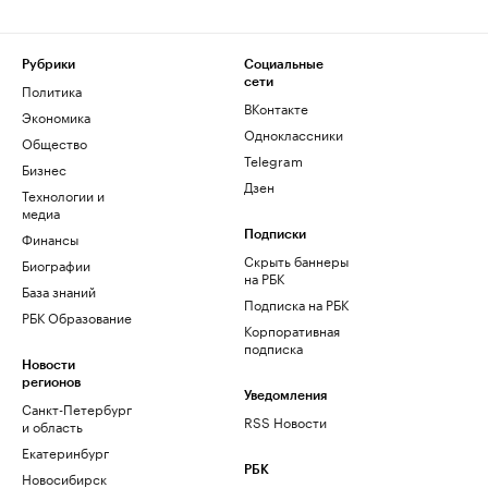
Рубрики
Социальные
сети
Политика
ВКонтакте
Экономика
Одноклассники
Общество
Telegram
Бизнес
Дзен
Технологии и
медиа
Финансы
Подписки
Скрыть баннеры
Биографии
на РБК
База знаний
Подписка на РБК
РБК Образование
Корпоративная
подписка
Новости
регионов
Уведомления
Санкт-Петербург
RSS Новости
и область
Екатеринбург
РБК
Новосибирск