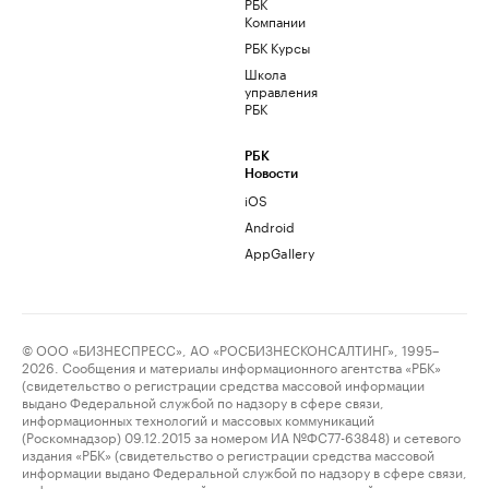
РБК
Компании
РБК Курсы
Школа
управления
РБК
РБК
Новости
iOS
Android
AppGallery
© ООО «БИЗНЕСПРЕСС», АО «РОСБИЗНЕСКОНСАЛТИНГ», 1995–
2026. Сообщения и материалы информационного агентства «РБК»
(свидетельство о регистрации средства массовой информации
выдано Федеральной службой по надзору в сфере связи,
информационных технологий и массовых коммуникаций
(Роскомнадзор) 09.12.2015 за номером ИА №ФС77-63848) и сетевого
издания «РБК» (свидетельство о регистрации средства массовой
информации выдано Федеральной службой по надзору в сфере связи,
информационных технологий и массовых коммуникаций