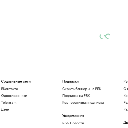
Социальные сети
Подписки
РБ
ВКонтакте
Скрыть баннеры на РБК
О 
Одноклассники
Подписка на РБК
Ко
Telegram
Корпоративная подписка
Ре
Дзен
Ра
Уведомления
RSS Новости
Др