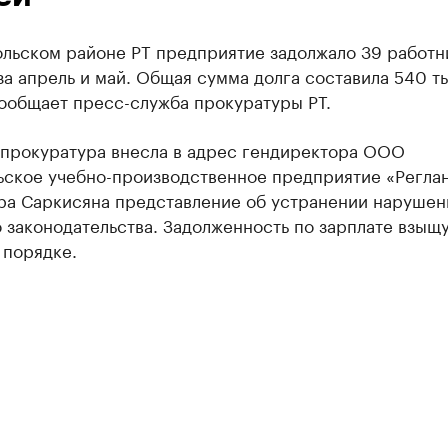
ольском районе РТ предприятие задолжало 39 работн
за апрель и май. Общая сумма долга составила 540 т
сообщает пресс-служба прокуратуры РТ.
 прокуратура внесла в адрес гендиректора ООО
ьское учебно-производственное предприятие «Регла
ра Саркисяна представление об устранении нарушен
 законодательства. Задолженность по зарплате взыщу
 порядке.