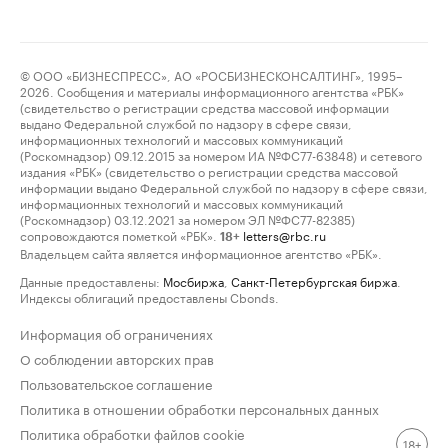
© ООО «БИЗНЕСПРЕСС», АО «РОСБИЗНЕСКОНСАЛТИНГ», 1995–
2026. Сообщения и материалы информационного агентства «РБК»
(свидетельство о регистрации средства массовой информации
выдано Федеральной службой по надзору в сфере связи,
информационных технологий и массовых коммуникаций
(Роскомнадзор) 09.12.2015 за номером ИА №ФС77-63848) и сетевого
издания «РБК» (свидетельство о регистрации средства массовой
информации выдано Федеральной службой по надзору в сфере связи,
информационных технологий и массовых коммуникаций
(Роскомнадзор) 03.12.2021 за номером ЭЛ №ФС77-82385)
сопровождаются пометкой «РБК».
letters@rbc.ru
18+
Владельцем сайта является информационное агентство «РБК».
Данные предоставлены:
Мосбиржа
,
Санкт-Петербургская биржа
.
Индексы облигаций предоставлены Cbonds.
Информация об ограничениях
О соблюдении авторских прав
Пользовательское соглашение
Политика в отношении обработки персональных данных
Политика обработки файлов cookie
18+