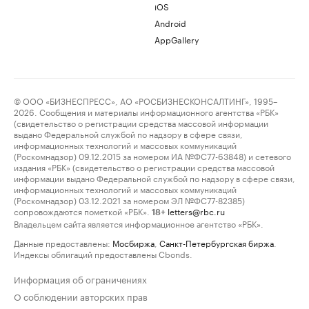
iOS
Android
AppGallery
© ООО «БИЗНЕСПРЕСС», АО «РОСБИЗНЕСКОНСАЛТИНГ», 1995–
2026. Сообщения и материалы информационного агентства «РБК»
(свидетельство о регистрации средства массовой информации
выдано Федеральной службой по надзору в сфере связи,
информационных технологий и массовых коммуникаций
(Роскомнадзор) 09.12.2015 за номером ИА №ФС77-63848) и сетевого
издания «РБК» (свидетельство о регистрации средства массовой
информации выдано Федеральной службой по надзору в сфере связи,
информационных технологий и массовых коммуникаций
(Роскомнадзор) 03.12.2021 за номером ЭЛ №ФС77-82385)
сопровождаются пометкой «РБК».
letters@rbc.ru
18+
Владельцем сайта является информационное агентство «РБК».
Данные предоставлены:
Мосбиржа
,
Санкт-Петербургская биржа
.
Индексы облигаций предоставлены Cbonds.
Информация об ограничениях
О соблюдении авторских прав