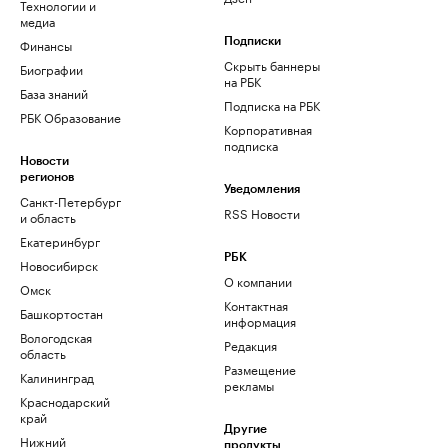
Технологии и
медиа
Финансы
Подписки
Скрыть баннеры
Биографии
на РБК
База знаний
Подписка на РБК
РБК Образование
Корпоративная
подписка
Новости
регионов
Уведомления
Санкт-Петербург
RSS Новости
и область
Екатеринбург
РБК
Новосибирск
О компании
Омск
Контактная
Башкортостан
информация
Вологодская
Редакция
область
Размещение
Калининград
рекламы
Краснодарский
край
Другие
Нижний
продукты