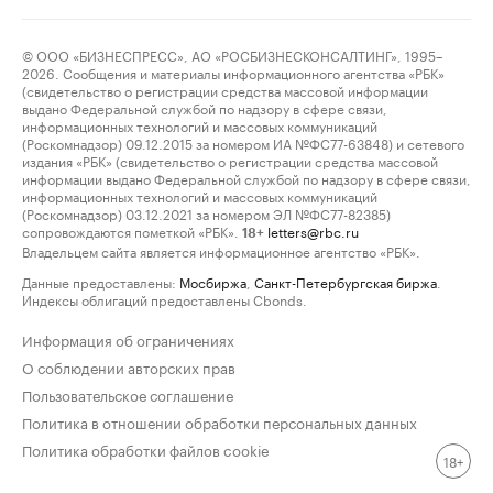
© ООО «БИЗНЕСПРЕСС», АО «РОСБИЗНЕСКОНСАЛТИНГ», 1995–
2026. Сообщения и материалы информационного агентства «РБК»
(свидетельство о регистрации средства массовой информации
выдано Федеральной службой по надзору в сфере связи,
информационных технологий и массовых коммуникаций
(Роскомнадзор) 09.12.2015 за номером ИА №ФС77-63848) и сетевого
издания «РБК» (свидетельство о регистрации средства массовой
информации выдано Федеральной службой по надзору в сфере связи,
информационных технологий и массовых коммуникаций
(Роскомнадзор) 03.12.2021 за номером ЭЛ №ФС77-82385)
сопровождаются пометкой «РБК».
letters@rbc.ru
18+
Владельцем сайта является информационное агентство «РБК».
Данные предоставлены:
Мосбиржа
,
Санкт-Петербургская биржа
.
Индексы облигаций предоставлены Cbonds.
Информация об ограничениях
О соблюдении авторских прав
Пользовательское соглашение
Политика в отношении обработки персональных данных
Политика обработки файлов cookie
18+