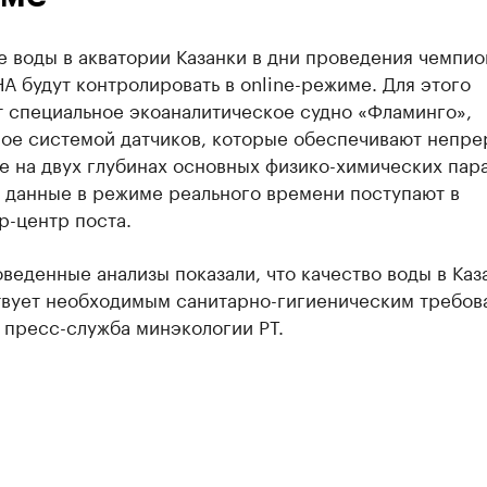
 воды в акватории Казанки в дни проведения чемпио
 будут контролировать в online-режиме. Для этого
т специальное экоаналитическое судно «Фламинго»,
ое системой датчиков, которые обеспечивают непр
е на двух глубинах основных физико-химических пар
е данные в режиме реального времени поступают в
р-центр поста.
веденные анализы показали, что качество воды в Каз
твует необходимым санитарно-гигиеническим требов
 пресс-служба минэкологии РТ.