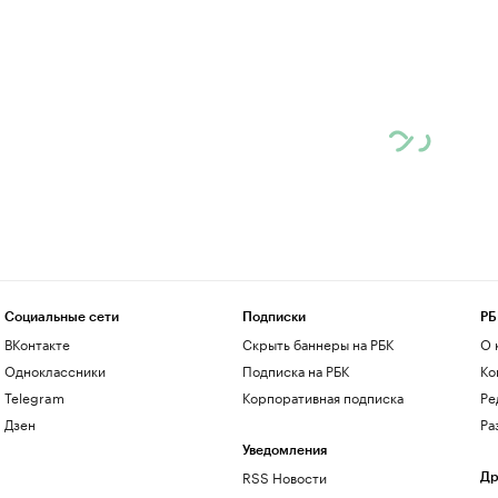
Социальные сети
Подписки
РБ
ВКонтакте
Скрыть баннеры на РБК
О 
Одноклассники
Подписка на РБК
Ко
Telegram
Корпоративная подписка
Ре
Дзен
Ра
Уведомления
RSS Новости
Др