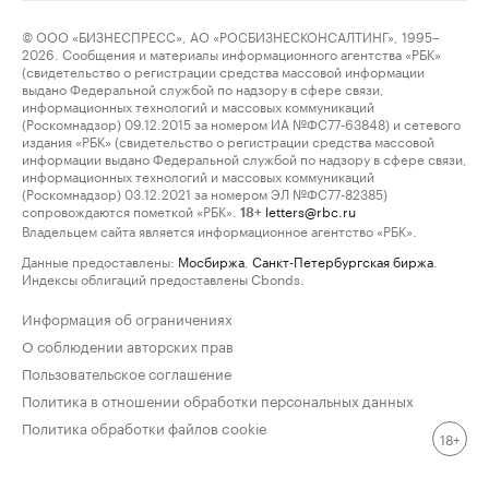
© ООО «БИЗНЕСПРЕСС», АО «РОСБИЗНЕСКОНСАЛТИНГ», 1995–
2026. Сообщения и материалы информационного агентства «РБК»
(свидетельство о регистрации средства массовой информации
выдано Федеральной службой по надзору в сфере связи,
информационных технологий и массовых коммуникаций
(Роскомнадзор) 09.12.2015 за номером ИА №ФС77-63848) и сетевого
издания «РБК» (свидетельство о регистрации средства массовой
информации выдано Федеральной службой по надзору в сфере связи,
информационных технологий и массовых коммуникаций
(Роскомнадзор) 03.12.2021 за номером ЭЛ №ФС77-82385)
сопровождаются пометкой «РБК».
letters@rbc.ru
18+
Владельцем сайта является информационное агентство «РБК».
Данные предоставлены:
Мосбиржа
,
Санкт-Петербургская биржа
.
Индексы облигаций предоставлены Cbonds.
Информация об ограничениях
О соблюдении авторских прав
Пользовательское соглашение
Политика в отношении обработки персональных данных
Политика обработки файлов cookie
18+