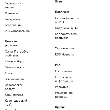
Дзен
Технологии и
медиа
Финансы
Подписки
Скрыть баннеры
Биографии
на РБК
База знаний
Подписка на РБК
РБК Образование
Корпоративная
подписка
Новости
регионов
Уведомления
Санкт-Петербург
RSS Новости
и область
Екатеринбург
РБК
Новосибирск
О компании
Омск
Контактная
Башкортостан
информация
Вологодская
Редакция
область
Размещение
Калининград
рекламы
Краснодарский
край
Другие
Нижний