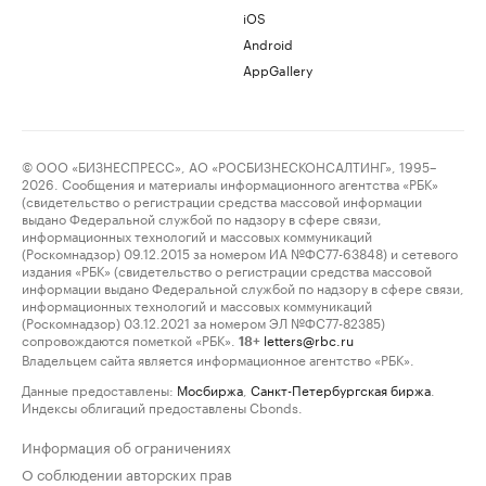
iOS
Android
AppGallery
© ООО «БИЗНЕСПРЕСС», АО «РОСБИЗНЕСКОНСАЛТИНГ», 1995–
2026. Сообщения и материалы информационного агентства «РБК»
(свидетельство о регистрации средства массовой информации
выдано Федеральной службой по надзору в сфере связи,
информационных технологий и массовых коммуникаций
(Роскомнадзор) 09.12.2015 за номером ИА №ФС77-63848) и сетевого
издания «РБК» (свидетельство о регистрации средства массовой
информации выдано Федеральной службой по надзору в сфере связи,
информационных технологий и массовых коммуникаций
(Роскомнадзор) 03.12.2021 за номером ЭЛ №ФС77-82385)
сопровождаются пометкой «РБК».
letters@rbc.ru
18+
Владельцем сайта является информационное агентство «РБК».
Данные предоставлены:
Мосбиржа
,
Санкт-Петербургская биржа
.
Индексы облигаций предоставлены Cbonds.
Информация об ограничениях
О соблюдении авторских прав