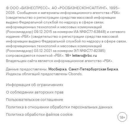
© ООО «БИЗНЕСПРЕСС», АО «РОСБИЗНЕСКОНСАЛТИНГ», 1995–
2026. Сообщения и материалы информационного агентства «РБК»
(свидетельство о регистрации средства массовой информации
выдано Федеральной службой по надзору в сфере связи,
информационных технологий и массовых коммуникаций
(Роскомнадзор) 09.12.2015 за номером ИА №ФС77-63848) и сетевого
издания «РБК» (свидетельство о регистрации средства массовой
информации выдано Федеральной службой по надзору в сфере связи,
информационных технологий и массовых коммуникаций
(Роскомнадзор) 03.12.2021 за номером ЭЛ №ФС77-82385)
сопровождаются пометкой «РБК».
letters@rbc.ru
18+
Владельцем сайта является информационное агентство «РБК».
Данные предоставлены:
Мосбиржа
,
Санкт-Петербургская биржа
.
Индексы облигаций предоставлены Cbonds.
Информация об ограничениях
О соблюдении авторских прав
Пользовательское соглашение
Политика в отношении обработки персональных данных
Политика обработки файлов cookie
18+