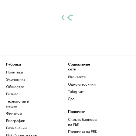
Рубрики
Социальные
сети
Политика
ВКонтакте
Экономика
Одноклассники
Общество
Telegram
Бизнес
Дзен
Технологии и
медиа
Финансы
Подписки
Скрыть баннеры
Биографии
на РБК
База знаний
Подписка на РБК
РБК Образование