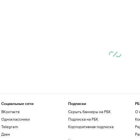
Социальные сети
Подписки
РБ
ВКонтакте
Скрыть баннеры на РБК
О 
Одноклассники
Подписка на РБК
Ко
Telegram
Корпоративная подписка
Ре
Дзен
Ра