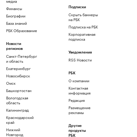
медиа
Финансы
Подписки
Скрыть баннеры
Биографии
на РБК
База знаний
Подписка на РБК
РБК Образование
Корпоративная
подписка
Новости
регионов
Уведомления
Санкт-Петербург
RSS Новости
и область
Екатеринбург
РБК
Новосибирск
О компании
Омск
Контактная
Башкортостан
информация
Вологодская
Редакция
область
Размещение
Калининград
рекламы
Краснодарский
край
Другие
Нижний
продукты
Новгород
РБК