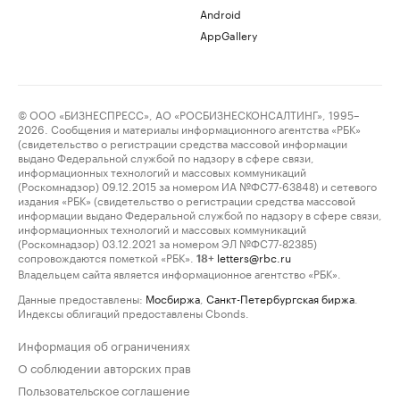
Android
AppGallery
© ООО «БИЗНЕСПРЕСС», АО «РОСБИЗНЕСКОНСАЛТИНГ», 1995–
2026. Сообщения и материалы информационного агентства «РБК»
(свидетельство о регистрации средства массовой информации
выдано Федеральной службой по надзору в сфере связи,
информационных технологий и массовых коммуникаций
(Роскомнадзор) 09.12.2015 за номером ИА №ФС77-63848) и сетевого
издания «РБК» (свидетельство о регистрации средства массовой
информации выдано Федеральной службой по надзору в сфере связи,
информационных технологий и массовых коммуникаций
(Роскомнадзор) 03.12.2021 за номером ЭЛ №ФС77-82385)
сопровождаются пометкой «РБК».
letters@rbc.ru
18+
Владельцем сайта является информационное агентство «РБК».
Данные предоставлены:
Мосбиржа
,
Санкт-Петербургская биржа
.
Индексы облигаций предоставлены Cbonds.
Информация об ограничениях
О соблюдении авторских прав
Пользовательское соглашение