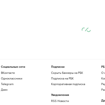
Социальные сети
Подписки
РБ
ВКонтакте
Скрыть баннеры на РБК
О 
Одноклассники
Подписка на РБК
Ко
Telegram
Корпоративная подписка
Ре
Дзен
Ра
Уведомления
RSS Новости
Др