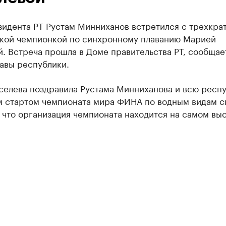
зидента РТ Рустам Минниханов встретился с трехкра
кой чемпионкой по синхронному плаванию Марией
. Встреча прошла в Доме правительства РТ, сообщае
авы республики.
селева поздравила Рустама Минниханова и всю респу
 стартом чемпионата мира ФИНА по водным видам с
 что организация чемпионата находится на самом вы