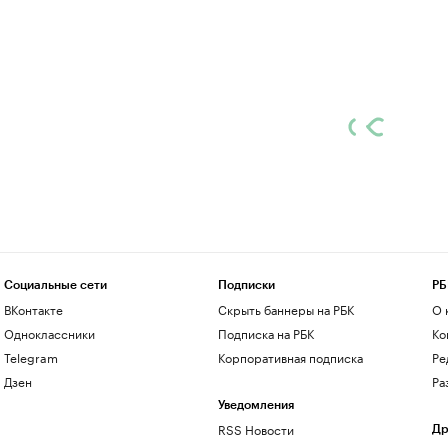
Социальные сети
Подписки
РБ
ВКонтакте
Скрыть баннеры на РБК
О 
Одноклассники
Подписка на РБК
Ко
Telegram
Корпоративная подписка
Ре
Дзен
Ра
Уведомления
RSS Новости
Др