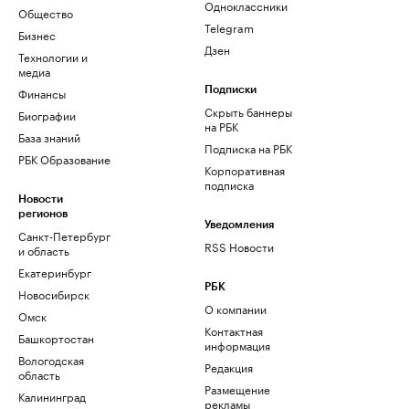
Одноклассники
Общество
Telegram
Бизнес
Дзен
Технологии и
медиа
Финансы
Подписки
Скрыть баннеры
Биографии
на РБК
База знаний
Подписка на РБК
РБК Образование
Корпоративная
подписка
Новости
регионов
Уведомления
Санкт-Петербург
RSS Новости
и область
Екатеринбург
РБК
Новосибирск
О компании
Омск
Контактная
Башкортостан
информация
Вологодская
Редакция
область
Размещение
Калининград
рекламы