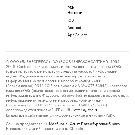
РБК
Новости
iOS
Android
AppGallery
© ООО «БИЗНЕСПРЕСС», АО «РОСБИЗНЕСКОНСАЛТИНГ», 1995–
2026. Сообщения и материалы информационного агентства «РБК»
(свидетельство о регистрации средства массовой информации
выдано Федеральной службой по надзору в сфере связи,
информационных технологий и массовых коммуникаций
(Роскомнадзор) 09.12.2015 за номером ИА №ФС77-63848) и сетевого
издания «РБК» (свидетельство о регистрации средства массовой
информации выдано Федеральной службой по надзору в сфере связи,
информационных технологий и массовых коммуникаций
(Роскомнадзор) 03.12.2021 за номером ЭЛ №ФС77-82385)
сопровождаются пометкой «РБК».
letters@rbc.ru
18+
Владельцем сайта является информационное агентство «РБК».
Данные предоставлены:
Мосбиржа
,
Санкт-Петербургская биржа
.
Индексы облигаций предоставлены Cbonds.