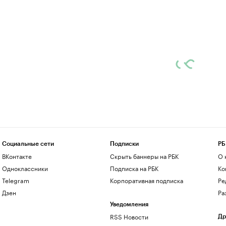
Социальные сети
Подписки
РБ
ВКонтакте
Скрыть баннеры на РБК
О 
Одноклассники
Подписка на РБК
Ко
Telegram
Корпоративная подписка
Ре
Дзен
Ра
Уведомления
RSS Новости
Др