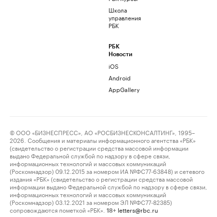
Школа
управления
РБК
РБК
Новости
iOS
Android
AppGallery
© ООО «БИЗНЕСПРЕСС», АО «РОСБИЗНЕСКОНСАЛТИНГ», 1995–
2026. Сообщения и материалы информационного агентства «РБК»
(свидетельство о регистрации средства массовой информации
выдано Федеральной службой по надзору в сфере связи,
информационных технологий и массовых коммуникаций
(Роскомнадзор) 09.12.2015 за номером ИА №ФС77-63848) и сетевого
издания «РБК» (свидетельство о регистрации средства массовой
информации выдано Федеральной службой по надзору в сфере связи,
информационных технологий и массовых коммуникаций
(Роскомнадзор) 03.12.2021 за номером ЭЛ №ФС77-82385)
сопровождаются пометкой «РБК».
letters@rbc.ru
18+