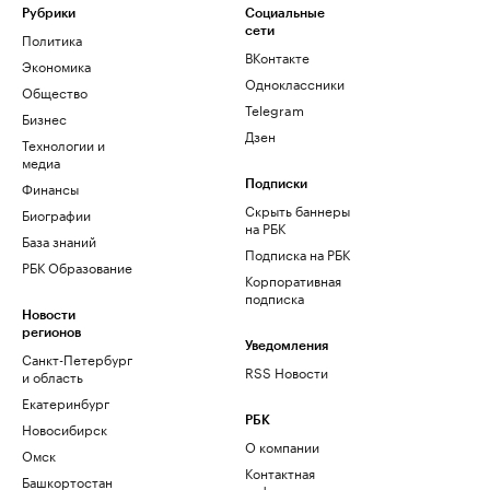
Рубрики
Социальные
сети
Политика
ВКонтакте
Экономика
Одноклассники
Общество
Telegram
Бизнес
Дзен
Технологии и
медиа
Финансы
Подписки
Скрыть баннеры
Биографии
на РБК
База знаний
Подписка на РБК
РБК Образование
Корпоративная
подписка
Новости
регионов
Уведомления
Санкт-Петербург
RSS Новости
и область
Екатеринбург
РБК
Новосибирск
О компании
Омск
Контактная
Башкортостан
информация