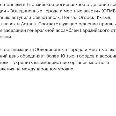
с приняли в Евразийское региональное отделение в
ции «Объединенные города и местные власти» (ОГМВ)
ацию вступили Севастополь, Пенза, Югорск, Кызыл,
ышевск и Астана. Соответствующее решение приняли
м заседании генеральной ассамблеи Евразийского о
азани.
я организация «Объединенные города и местные вла
ий день объединяет более 10 тыс. городов и ассоци
цель – укрепить взаимодействие органов местного
вления на международном уровне.