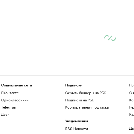
Социальные сети
Подписки
РБ
ВКонтакте
Скрыть баннеры на РБК
О 
Одноклассники
Подписка на РБК
Ко
Telegram
Корпоративная подписка
Ре
Дзен
Ра
Уведомления
RSS Новости
Др