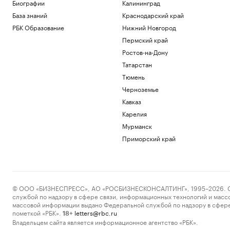
Биографии
Калининград
переговорах с Саркози в 2008 году
База знаний
Краснодарский край
Политика
Федорищев рассказал о последствиях
РБК Образование
Нижний Новгород
атаки БПЛА на Самарскую область
Пермский край
Политика
Ростов-на-Дону
Трое пострадали при ударе БПЛА по
Татарстан
грузовику в Белгородской области
Политика
Тюмень
Искусственный интеллект вызовет
Черноземье
массовые увольнения — и еще 10
Кавказ
мифов
Карелия
РБК и Yandex Cloud
Зачем малому и среднему бизнесу
Мурманск
облигации и что важно знать о бирже
Приморский край
РБК и МСП Банк
Загрузить еще
© ООО «БИЗНЕСПРЕСС», АО «РОСБИЗНЕСКОНСАЛТИНГ», 1995–2026. Сообщ
службой по надзору в сфере связи, информационных технологий и масс
массовой информации выдано Федеральной службой по надзору в сфере
пометкой «РБК».
letters@rbc.ru
18+
Владельцем сайта является информационное агентство «РБК».