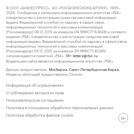
© ООО «БИЗНЕСПРЕСС», АО «РОСБИЗНЕСКОНСАЛТИНГ», 1995–
2026. Сообщения и материалы информационного агентства «РБК»
(свидетельство о регистрации средства массовой информации
выдано Федеральной службой по надзору в сфере связи,
информационных технологий и массовых коммуникаций
(Роскомнадзор) 09.12.2015 за номером ИА №ФС77-63848) и сетевого
издания «РБК» (свидетельство о регистрации средства массовой
информации выдано Федеральной службой по надзору в сфере связи,
информационных технологий и массовых коммуникаций
(Роскомнадзор) 03.12.2021 за номером ЭЛ №ФС77-82385)
сопровождаются пометкой «РБК».
letters@rbc.ru
18+
Владельцем сайта является информационное агентство «РБК».
Данные предоставлены:
Мосбиржа
,
Санкт-Петербургская биржа
.
Индексы облигаций предоставлены Cbonds.
Информация об ограничениях
О соблюдении авторских прав
Пользовательское соглашение
Политика в отношении обработки персональных данных
Политика обработки файлов cookie
18+