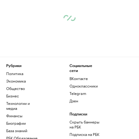
Рубрики
Социальные
сети
Политика
ВКонтакте
Экономика
Одноклассники
Общество
Telegram
Бизнес
Дзен
Технологии и
медиа
Финансы
Подписки
Скрыть баннеры
Биографии
на РБК
База знаний
Подписка на РБК
РБК Образование