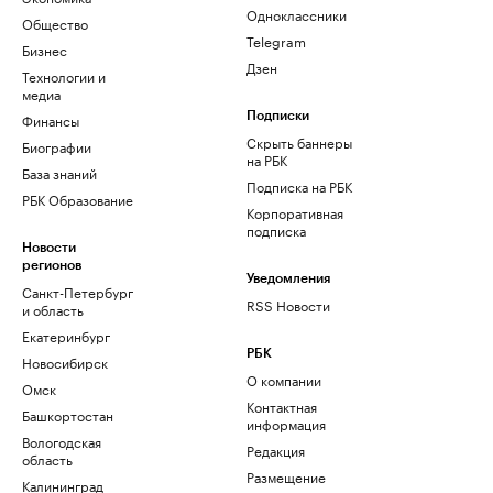
Одноклассники
Общество
Telegram
Бизнес
Дзен
Технологии и
медиа
Финансы
Подписки
Скрыть баннеры
Биографии
на РБК
База знаний
Подписка на РБК
РБК Образование
Корпоративная
подписка
Новости
регионов
Уведомления
Санкт-Петербург
RSS Новости
и область
Екатеринбург
РБК
Новосибирск
О компании
Омск
Контактная
Башкортостан
информация
Вологодская
Редакция
область
Размещение
Калининград