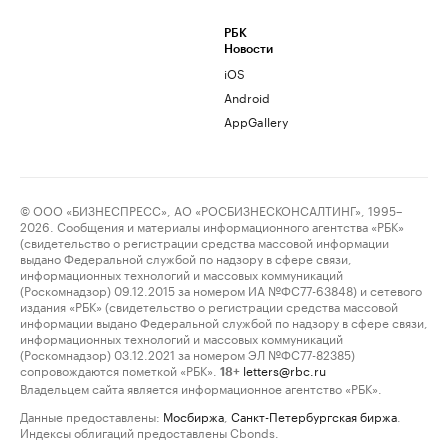
РБК
Новости
iOS
Android
AppGallery
© ООО «БИЗНЕСПРЕСС», АО «РОСБИЗНЕСКОНСАЛТИНГ», 1995–
2026. Сообщения и материалы информационного агентства «РБК»
(свидетельство о регистрации средства массовой информации
выдано Федеральной службой по надзору в сфере связи,
информационных технологий и массовых коммуникаций
(Роскомнадзор) 09.12.2015 за номером ИА №ФС77-63848) и сетевого
издания «РБК» (свидетельство о регистрации средства массовой
информации выдано Федеральной службой по надзору в сфере связи,
информационных технологий и массовых коммуникаций
(Роскомнадзор) 03.12.2021 за номером ЭЛ №ФС77-82385)
сопровождаются пометкой «РБК».
letters@rbc.ru
18+
Владельцем сайта является информационное агентство «РБК».
Данные предоставлены:
Мосбиржа
,
Санкт-Петербургская биржа
.
Индексы облигаций предоставлены Cbonds.