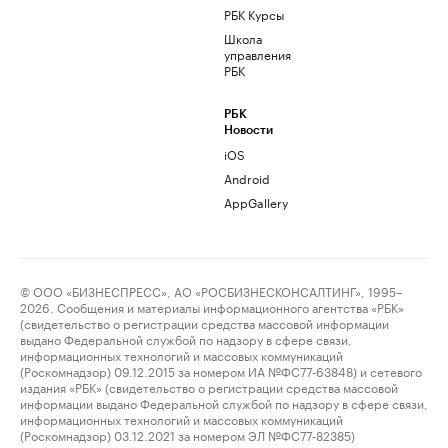
РБК Курсы
Школа
управления
РБК
РБК
Новости
iOS
Android
AppGallery
© ООО «БИЗНЕСПРЕСС», АО «РОСБИЗНЕСКОНСАЛТИНГ», 1995–
2026. Сообщения и материалы информационного агентства «РБК»
(свидетельство о регистрации средства массовой информации
выдано Федеральной службой по надзору в сфере связи,
информационных технологий и массовых коммуникаций
(Роскомнадзор) 09.12.2015 за номером ИА №ФС77-63848) и сетевого
издания «РБК» (свидетельство о регистрации средства массовой
информации выдано Федеральной службой по надзору в сфере связи,
информационных технологий и массовых коммуникаций
(Роскомнадзор) 03.12.2021 за номером ЭЛ №ФС77-82385)