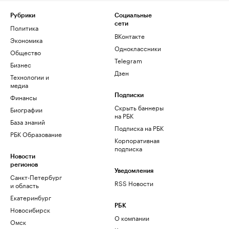
Рубрики
Социальные
сети
Политика
ВКонтакте
Экономика
Одноклассники
Общество
Telegram
Бизнес
Дзен
Технологии и
медиа
Финансы
Подписки
Скрыть баннеры
Биографии
на РБК
База знаний
Подписка на РБК
РБК Образование
Корпоративная
подписка
Новости
регионов
Уведомления
Санкт-Петербург
RSS Новости
и область
Екатеринбург
РБК
Новосибирск
О компании
Омск