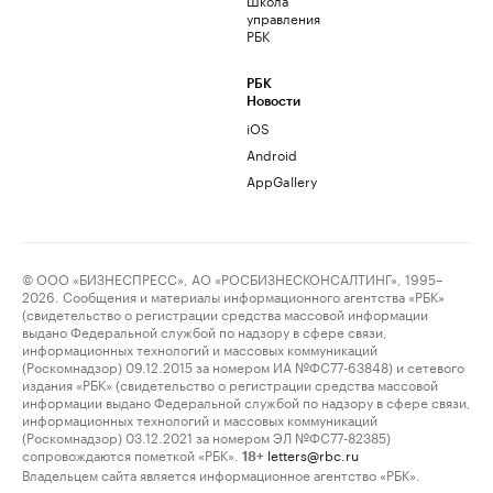
управления
РБК
РБК
Новости
iOS
Android
AppGallery
© ООО «БИЗНЕСПРЕСС», АО «РОСБИЗНЕСКОНСАЛТИНГ», 1995–
2026. Сообщения и материалы информационного агентства «РБК»
(свидетельство о регистрации средства массовой информации
выдано Федеральной службой по надзору в сфере связи,
информационных технологий и массовых коммуникаций
(Роскомнадзор) 09.12.2015 за номером ИА №ФС77-63848) и сетевого
издания «РБК» (свидетельство о регистрации средства массовой
информации выдано Федеральной службой по надзору в сфере связи,
информационных технологий и массовых коммуникаций
(Роскомнадзор) 03.12.2021 за номером ЭЛ №ФС77-82385)
сопровождаются пометкой «РБК».
letters@rbc.ru
18+
Владельцем сайта является информационное агентство «РБК».