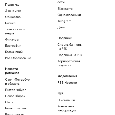
сети
Политика
ВКонтакте
Экономика
Одноклассники
Общество
Telegram
Бизнес
Дзен
Технологии и
медиа
Финансы
Подписки
Скрыть баннеры
Биографии
на РБК
База знаний
Подписка на РБК
РБК Образование
Корпоративная
подписка
Новости
регионов
Уведомления
Санкт-Петербург
RSS Новости
и область
Екатеринбург
РБК
Новосибирск
О компании
Омск
Контактная
Башкортостан
информация
Вологодская