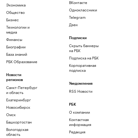
ВКонтакте
Экономика
Одноклассники
Общество
Telegram
Бизнес
Дзен
Технологии и
медиа
Финансы
Подписки
Скрыть баннеры
Биографии
на РБК
База знаний
Подписка на РБК
РБК Образование
Корпоративная
подписка
Новости
регионов
Уведомления
Санкт-Петербург
RSS Новости
и область
Екатеринбург
РБК
Новосибирск
О компании
Омск
Контактная
Башкортостан
информация
Вологодская
Редакция
область