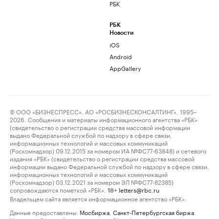
РБК
РБК
Новости
iOS
Android
AppGallery
© ООО «БИЗНЕСПРЕСС», АО «РОСБИЗНЕСКОНСАЛТИНГ», 1995–
2026. Сообщения и материалы информационного агентства «РБК»
(свидетельство о регистрации средства массовой информации
выдано Федеральной службой по надзору в сфере связи,
информационных технологий и массовых коммуникаций
(Роскомнадзор) 09.12.2015 за номером ИА №ФС77-63848) и сетевого
издания «РБК» (свидетельство о регистрации средства массовой
информации выдано Федеральной службой по надзору в сфере связи,
информационных технологий и массовых коммуникаций
(Роскомнадзор) 03.12.2021 за номером ЭЛ №ФС77-82385)
сопровождаются пометкой «РБК».
letters@rbc.ru
18+
Владельцем сайта является информационное агентство «РБК».
Данные предоставлены:
Мосбиржа
,
Санкт-Петербургская биржа
.