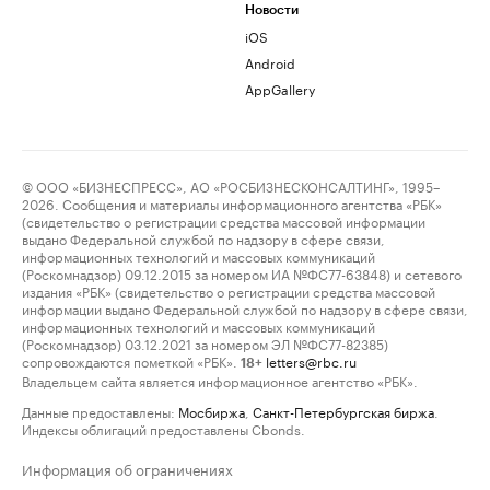
Новости
iOS
Android
AppGallery
© ООО «БИЗНЕСПРЕСС», АО «РОСБИЗНЕСКОНСАЛТИНГ», 1995–
2026. Сообщения и материалы информационного агентства «РБК»
(свидетельство о регистрации средства массовой информации
выдано Федеральной службой по надзору в сфере связи,
информационных технологий и массовых коммуникаций
(Роскомнадзор) 09.12.2015 за номером ИА №ФС77-63848) и сетевого
издания «РБК» (свидетельство о регистрации средства массовой
информации выдано Федеральной службой по надзору в сфере связи,
информационных технологий и массовых коммуникаций
(Роскомнадзор) 03.12.2021 за номером ЭЛ №ФС77-82385)
сопровождаются пометкой «РБК».
letters@rbc.ru
18+
Владельцем сайта является информационное агентство «РБК».
Данные предоставлены:
Мосбиржа
,
Санкт-Петербургская биржа
.
Индексы облигаций предоставлены Cbonds.
Информация об ограничениях