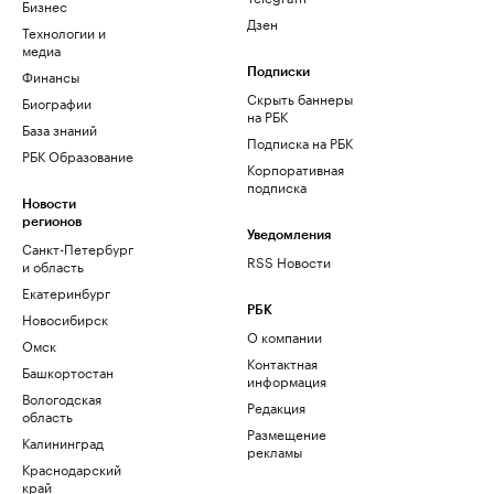
Бизнес
Дзен
Технологии и
медиа
Финансы
Подписки
Скрыть баннеры
Биографии
на РБК
База знаний
Подписка на РБК
РБК Образование
Корпоративная
подписка
Новости
регионов
Уведомления
Санкт-Петербург
RSS Новости
и область
Екатеринбург
РБК
Новосибирск
О компании
Омск
Контактная
Башкортостан
информация
Вологодская
Редакция
область
Размещение
Калининград
рекламы
Краснодарский
край