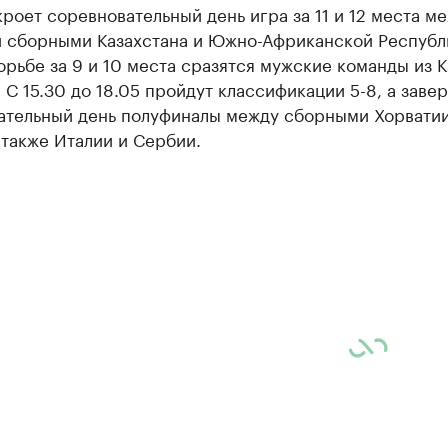
кроет соревновательный день игра за 11 и 12 места м
 сборными Казахстана и Южно-Африканской Республ
орьбе за 9 и 10 места сразятся мужские команды из 
 С 15.30 до 18.05 пройдут классификации 5-8, а завер
ательный день полуфиналы между сборными Хорватии
 также Италии и Сербии.