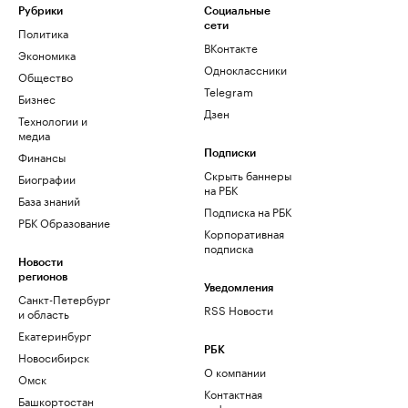
Рубрики
Социальные
сети
Политика
ВКонтакте
Экономика
Одноклассники
Общество
Telegram
Бизнес
Дзен
Технологии и
медиа
Финансы
Подписки
Скрыть баннеры
Биографии
на РБК
База знаний
Подписка на РБК
РБК Образование
Корпоративная
подписка
Новости
регионов
Уведомления
Санкт-Петербург
RSS Новости
и область
Екатеринбург
РБК
Новосибирск
О компании
Омск
Контактная
Башкортостан
информация