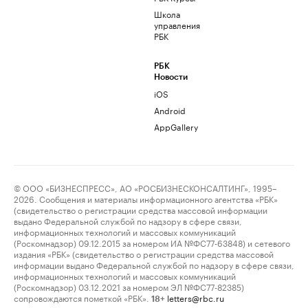
Школа
управления
РБК
РБК
Новости
iOS
Android
AppGallery
© ООО «БИЗНЕСПРЕСС», АО «РОСБИЗНЕСКОНСАЛТИНГ», 1995–
2026. Сообщения и материалы информационного агентства «РБК»
(свидетельство о регистрации средства массовой информации
выдано Федеральной службой по надзору в сфере связи,
информационных технологий и массовых коммуникаций
(Роскомнадзор) 09.12.2015 за номером ИА №ФС77-63848) и сетевого
издания «РБК» (свидетельство о регистрации средства массовой
информации выдано Федеральной службой по надзору в сфере связи,
информационных технологий и массовых коммуникаций
(Роскомнадзор) 03.12.2021 за номером ЭЛ №ФС77-82385)
сопровождаются пометкой «РБК».
letters@rbc.ru
18+