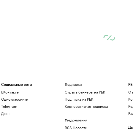
Социальные сети
Подписки
РБ
ВКонтакте
Скрыть баннеры на РБК
О 
Одноклассники
Подписка на РБК
Ко
Telegram
Корпоративная подписка
Ре
Дзен
Ра
Уведомления
RSS Новости
Др