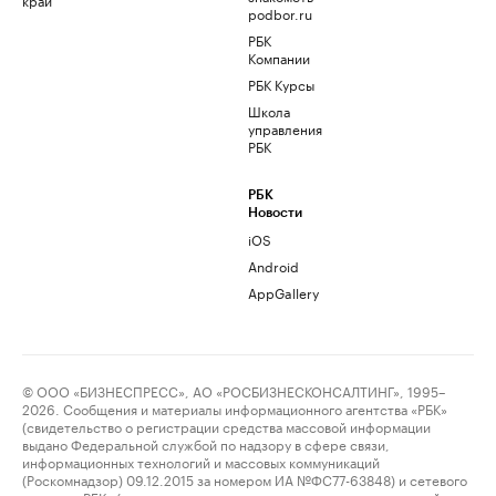
podbor.ru
РБК
Компании
РБК Курсы
Школа
управления
РБК
РБК
Новости
iOS
Android
AppGallery
© ООО «БИЗНЕСПРЕСС», АО «РОСБИЗНЕСКОНСАЛТИНГ», 1995–
2026. Сообщения и материалы информационного агентства «РБК»
(свидетельство о регистрации средства массовой информации
выдано Федеральной службой по надзору в сфере связи,
информационных технологий и массовых коммуникаций
(Роскомнадзор) 09.12.2015 за номером ИА №ФС77-63848) и сетевого