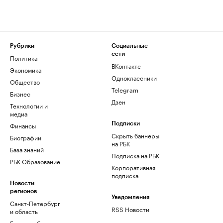
Рубрики
Социальные
сети
Политика
ВКонтакте
Экономика
Одноклассники
Общество
Telegram
Бизнес
Дзен
Технологии и
медиа
Финансы
Подписки
Скрыть баннеры
Биографии
на РБК
База знаний
Подписка на РБК
РБК Образование
Корпоративная
подписка
Новости
регионов
Уведомления
Санкт-Петербург
RSS Новости
и область
Екатеринбург