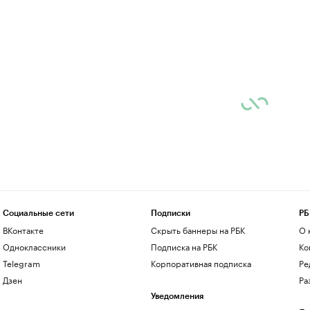
Социальные сети
Подписки
РБ
ВКонтакте
Скрыть баннеры на РБК
О 
Одноклассники
Подписка на РБК
Ко
Telegram
Корпоративная подписка
Ре
Дзен
Ра
Уведомления