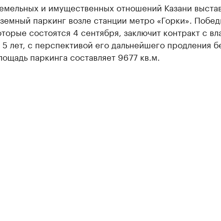
земельных и имущественных отношений Казани выстав
земный паркинг возле станции метро «Горки». Побед
оторые состоятся 4 сентября, заключит контракт с вл
 5 лет, с перспективой его дальнейшего продления б
лощадь паркинга составляет 9677 кв.м.