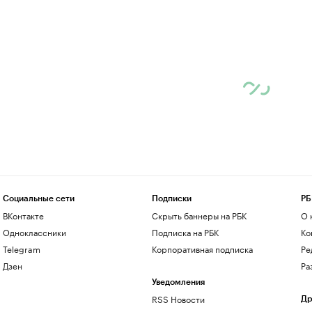
Социальные сети
Подписки
РБ
ВКонтакте
Скрыть баннеры на РБК
О 
Одноклассники
Подписка на РБК
Ко
Telegram
Корпоративная подписка
Ре
Дзен
Ра
Уведомления
RSS Новости
Др